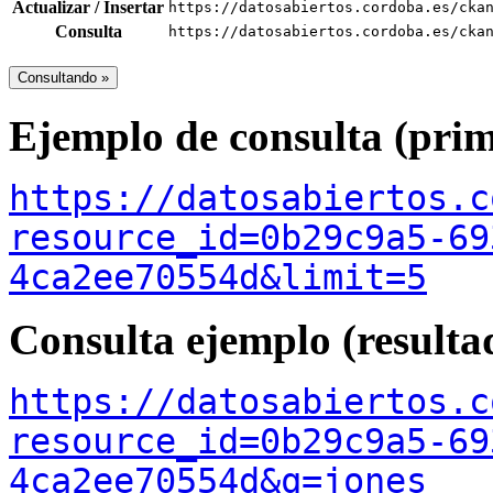
Actualizar / Insertar
https://datosabiertos.cordoba.es/cka
Consulta
https://datosabiertos.cordoba.es/cka
Consultando »
Ejemplo de consulta (prim
https://datosabiertos.c
resource_id=0b29c9a5-69
4ca2ee70554d&limit=5
Consulta ejemplo (resultad
https://datosabiertos.c
resource_id=0b29c9a5-69
4ca2ee70554d&q=jones