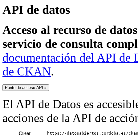
API de datos
Acceso al recurso de dato
servicio de consulta compl
documentación del API de D
de CKAN
.
Punto de acceso API »
El API de Datos es accesible
acciones de la API de acci
Crear
https://datosabiertos.cordoba.es/cka