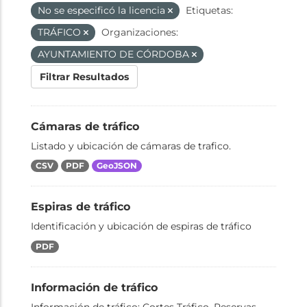
No se especificó la licencia
Etiquetas:
TRÁFICO
Organizaciones:
AYUNTAMIENTO DE CÓRDOBA
Filtrar Resultados
Cámaras de tráfico
Listado y ubicación de cámaras de trafico.
CSV
PDF
GeoJSON
Espiras de tráfico
Identificación y ubicación de espiras de tráfico
PDF
Información de tráfico
Información de tráfico: Cortes Tráfico, Reservas