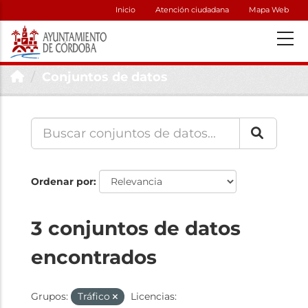
Inicio
Atención ciudadana
Mapa Web
Conjuntos de datos
Ordenar por
3 conjuntos de datos
encontrados
Grupos:
Tráfico
Licencias: