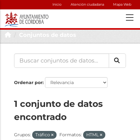
Inicio
Atención ciudadana
Mapa Web
Conjuntos de datos
Ordenar por
1 conjunto de datos
encontrado
Grupos:
Tráfico
Formatos:
HTML