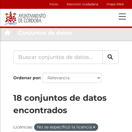
Inicio
Atención ciudadana
Mapa Web
Conjuntos de datos
Ordenar por
18 conjuntos de datos
encontrados
Licencias:
No se especificó la licencia