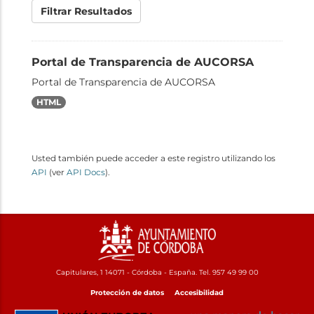
Filtrar Resultados
Portal de Transparencia de AUCORSA
Portal de Transparencia de AUCORSA
HTML
Usted también puede acceder a este registro utilizando los
API
(ver
API Docs
).
Capitulares, 1 14071 - Córdoba - España. Tel. 957 49 99 00
Protección de datos
Accesibilidad