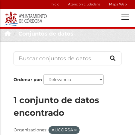
Inicio
Atención ciudadana
Mapa Web
Conjuntos de datos
Ordenar por
1 conjunto de datos
encontrado
Organizaciones:
AUCORSA