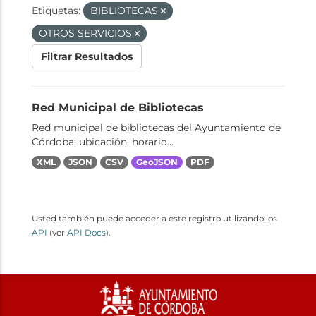
Etiquetas:
BIBLIOTECAS
OTROS SERVICIOS
Filtrar Resultados
Red Municipal de Bibliotecas
Red municipal de bibliotecas del Ayuntamiento de
Córdoba: ubicación, horario...
XML
JSON
CSV
GeoJSON
PDF
Usted también puede acceder a este registro utilizando los
API
(ver
API Docs
).