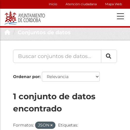
Inicio
Atención ciudadana
Mapa Web
Conjuntos de datos
Ordenar por
1 conjunto de datos
encontrado
Formatos:
JSON
Etiquetas: