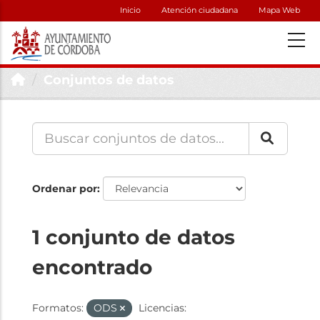
Inicio
Atención ciudadana
Mapa Web
Conjuntos de datos
Ordenar por
1 conjunto de datos
encontrado
Formatos:
ODS
Licencias: