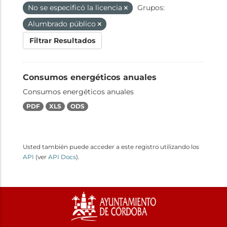
No se especificó la licencia
Grupos:
Alumbrado público
Filtrar Resultados
Consumos energéticos anuales
Consumos energéticos anuales
PDF
XLS
ODS
Usted también puede acceder a este registro utilizando los
API
(ver
API Docs
).