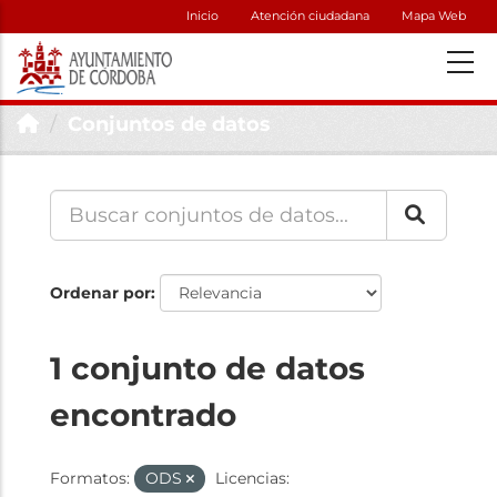
Inicio
Atención ciudadana
Mapa Web
Conjuntos de datos
Ordenar por
1 conjunto de datos
encontrado
Formatos:
ODS
Licencias: