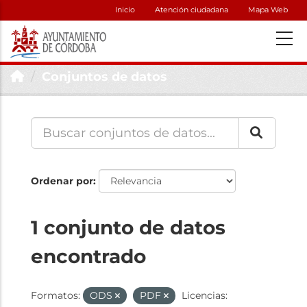
Inicio
Atención ciudadana
Mapa Web
Conjuntos de datos
Ordenar por
1 conjunto de datos
encontrado
Formatos:
ODS
PDF
Licencias: