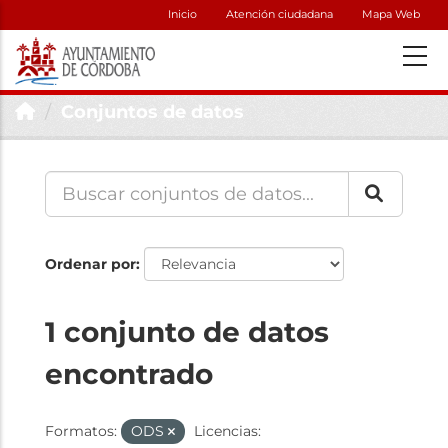
Inicio
Atención ciudadana
Mapa Web
Conjuntos de datos
Ordenar por
1 conjunto de datos
encontrado
Formatos:
ODS
Licencias: