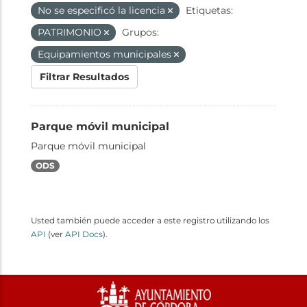
No se especificó la licencia
Etiquetas:
PATRIMONIO
Grupos:
Equipamientos municipales
Filtrar Resultados
Parque móvil municipal
Parque móvil municipal
ODS
Usted también puede acceder a este registro utilizando los
API
(ver
API Docs
).