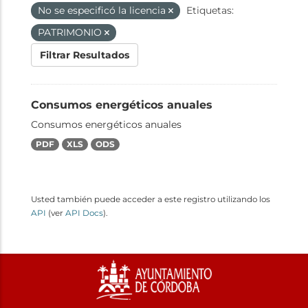
No se especificó la licencia
Etiquetas:
PATRIMONIO
Filtrar Resultados
Consumos energéticos anuales
Consumos energéticos anuales
PDF
XLS
ODS
Usted también puede acceder a este registro utilizando los
API
(ver
API Docs
).