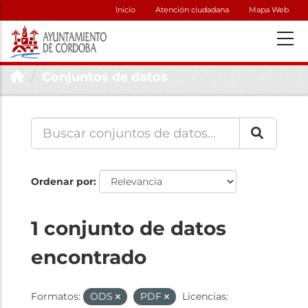
Inicio
Atención ciudadana
Mapa Web
Conjuntos de datos
Ordenar por
1 conjunto de datos
encontrado
Formatos:
ODS
PDF
Licencias: