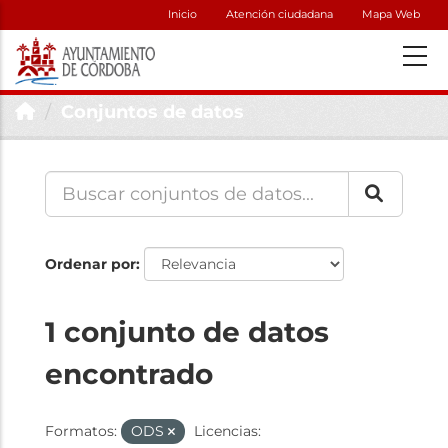
Inicio
Atención ciudadana
Mapa Web
Conjuntos de datos
Ordenar por
1 conjunto de datos
encontrado
Formatos:
ODS
Licencias: