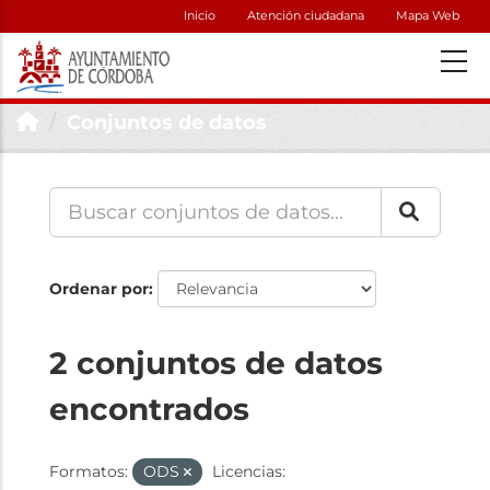
Inicio
Atención ciudadana
Mapa Web
Conjuntos de datos
Ordenar por
2 conjuntos de datos
encontrados
Formatos:
ODS
Licencias: