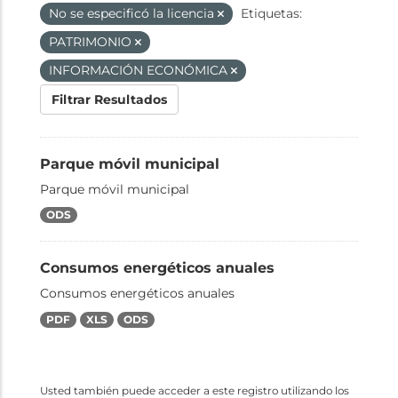
No se especificó la licencia
Etiquetas:
PATRIMONIO
INFORMACIÓN ECONÓMICA
Filtrar Resultados
Parque móvil municipal
Parque móvil municipal
ODS
Consumos energéticos anuales
Consumos energéticos anuales
PDF
XLS
ODS
Usted también puede acceder a este registro utilizando los