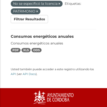
No se especificó la licencia
Etiquetas:
PATRIMONIO
Filtrar Resultados
Consumos energéticos anuales
Consumos energéticos anuales
PDF
XLS
ODS
Usted también puede acceder a este registro utilizando los
API
(ver
API Docs
).