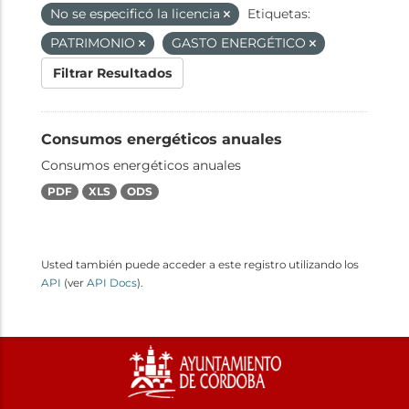
No se especificó la licencia
Etiquetas:
PATRIMONIO
GASTO ENERGÉTICO
Filtrar Resultados
Consumos energéticos anuales
Consumos energéticos anuales
PDF
XLS
ODS
Usted también puede acceder a este registro utilizando los
API
(ver
API Docs
).