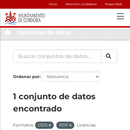
Inicio
Atención ciudadana
Mapa Web
Conjuntos de datos
Ordenar por
1 conjunto de datos
encontrado
Formatos:
ODS
PDF
Licencias: