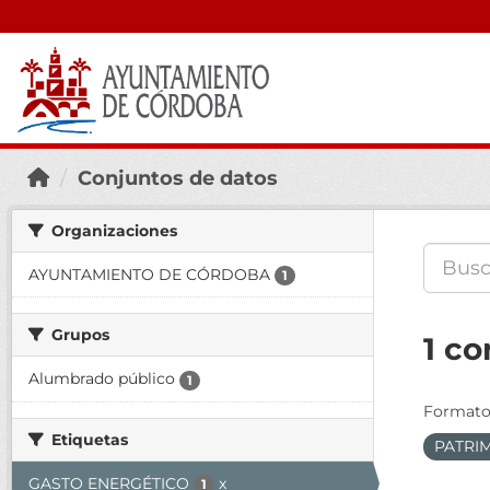
Conjuntos de datos
Organizaciones
AYUNTAMIENTO DE CÓRDOBA
1
Grupos
1 co
Alumbrado público
1
Formato
Etiquetas
PATRI
GASTO ENERGÉTICO
x
1