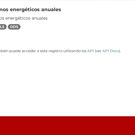
os energéticos anuales
s energéticos anuales
LS
ODS
ién puede acceder a este registro utilizando los
API
(ver
API Docs
).