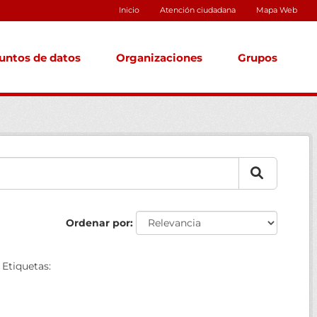
Inicio
Atención ciudadana
Mapa Web
untos de datos
Organizaciones
Grupos
Ordenar por
Etiquetas: