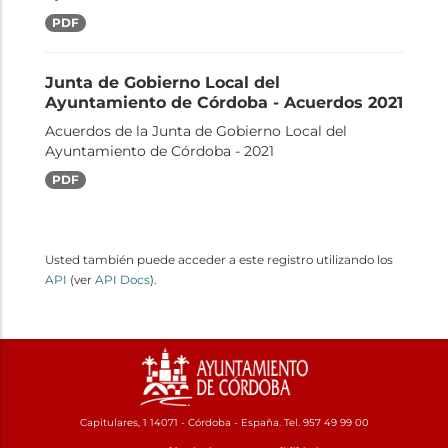
PDF
Junta de Gobierno Local del
Ayuntamiento de Córdoba - Acuerdos 2021
Acuerdos de la Junta de Gobierno Local del
Ayuntamiento de Córdoba - 2021
PDF
Usted también puede acceder a este registro utilizando los
API
(ver
API Docs
).
Capitulares, 1 14071 - Córdoba - España. Tel. 957 49 99 00