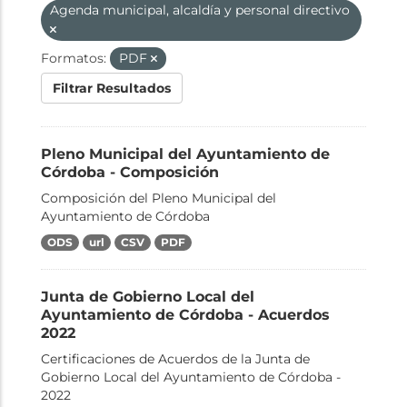
Agenda municipal, alcaldía y personal directivo
Formatos:
PDF
Filtrar Resultados
Pleno Municipal del Ayuntamiento de
Córdoba - Composición
Composición del Pleno Municipal del
Ayuntamiento de Córdoba
ODS
url
CSV
PDF
Junta de Gobierno Local del
Ayuntamiento de Córdoba - Acuerdos
2022
Certificaciones de Acuerdos de la Junta de
Gobierno Local del Ayuntamiento de Córdoba -
2022