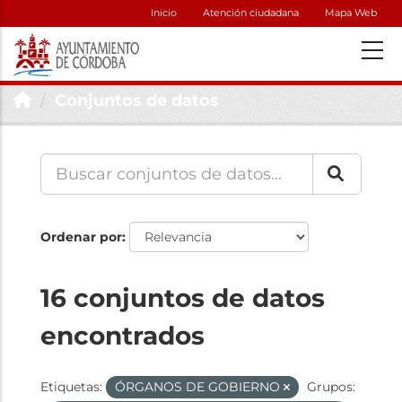
Inicio
Atención ciudadana
Mapa Web
Conjuntos de datos
Ordenar por
16 conjuntos de datos
encontrados
Etiquetas:
ÓRGANOS DE GOBIERNO
Grupos: