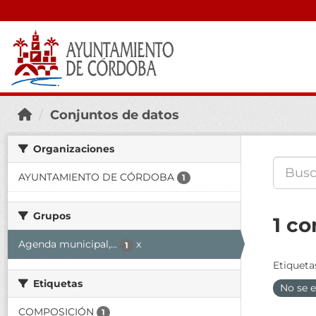
Conjuntos de datos
Organizaciones
AYUNTAMIENTO DE CÓRDOBA
1
Grupos
1 co
Agenda municipal,...
x
1
Etiqueta
Etiquetas
No se e
COMPOSICIÓN
1