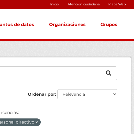
Inicio
Atención ciudadana
Mapa Web
untos de datos
Organizaciones
Grupos
Ordenar por
Licencias:
ersonal directivo