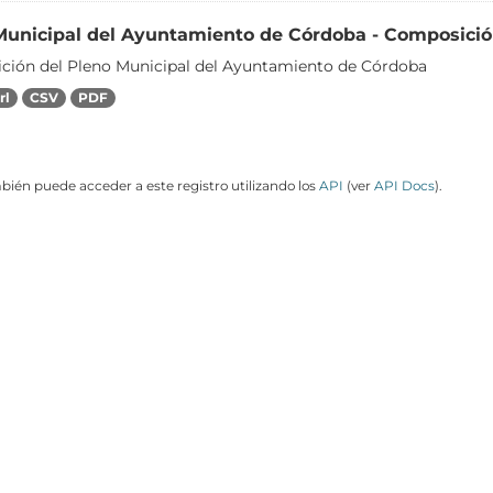
Municipal del Ayuntamiento de Córdoba - Composici
ión del Pleno Municipal del Ayuntamiento de Córdoba
rl
CSV
PDF
ién puede acceder a este registro utilizando los
API
(ver
API Docs
).