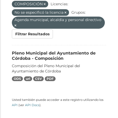
COMPOSICIÓN
Licencias:
No se especificó la licencia
Grupos:
Agenda municipal, alcaldía y personal directivo
Filtrar Resultados
Pleno Municipal del Ayuntamiento de
Córdoba - Composición
Composición del Pleno Municipal del
Ayuntamiento de Córdoba
ODS
url
CSV
PDF
Usted también puede acceder a este registro utilizando los
API
(ver
API Docs
).