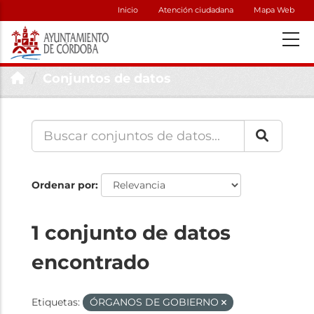
Inicio
Atención ciudadana
Mapa Web
Conjuntos de datos
Ordenar por
1 conjunto de datos
encontrado
Etiquetas:
ÓRGANOS DE GOBIERNO