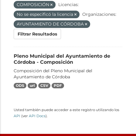
COMPOSICIÓN
Licencias:
No se especificó la licencia
Organizaciones:
AYUNTAMIENTO DE CÓRDOBA
Filtrar Resultados
Pleno Municipal del Ayuntamiento de
Córdoba - Composición
Composición del Pleno Municipal del
Ayuntamiento de Córdoba
ODS
url
CSV
PDF
Usted también puede acceder a este registro utilizando los
API
(ver
API Docs
).