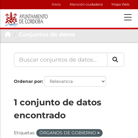
Inicio
Atención ciudadana
Mapa Web
Conjuntos de datos
Ordenar por
1 conjunto de datos
encontrado
Etiquetas:
ÓRGANOS DE GOBIERNO