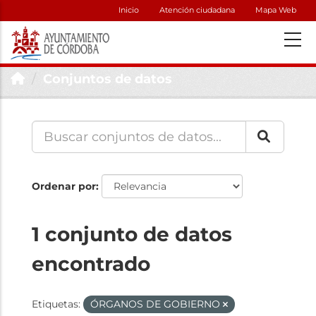
Inicio
Atención ciudadana
Mapa Web
Conjuntos de datos
Ordenar por
1 conjunto de datos
encontrado
Etiquetas:
ÓRGANOS DE GOBIERNO