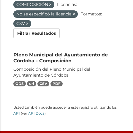
COMPOSICIÓN
Licencias:
No se especificó la licencia
Formatos:
CSV
Filtrar Resultados
Pleno Municipal del Ayuntamiento de
Córdoba - Composición
Composición del Pleno Municipal del
Ayuntamiento de Córdoba
ODS
url
CSV
PDF
Usted también puede acceder a este registro utilizando los
API
(ver
API Docs
).