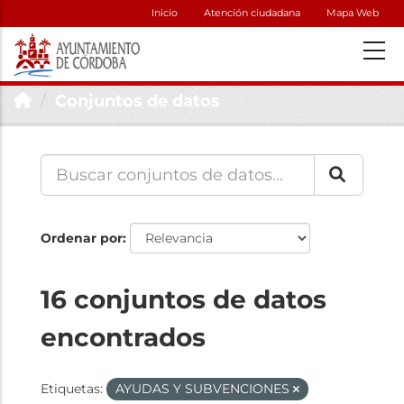
Inicio
Atención ciudadana
Mapa Web
Conjuntos de datos
Ordenar por
16 conjuntos de datos
encontrados
Etiquetas:
AYUDAS Y SUBVENCIONES