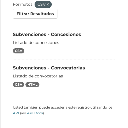
Formatos:
CSV
Filtrar Resultados
Subvenciones - Concesiones
Listado de concesiones
CSV
Subvenciones - Convocatorias
Listado de convocatorias
CSV
HTML
Usted también puede acceder a este registro utilizando los
API
(ver
API Docs
).