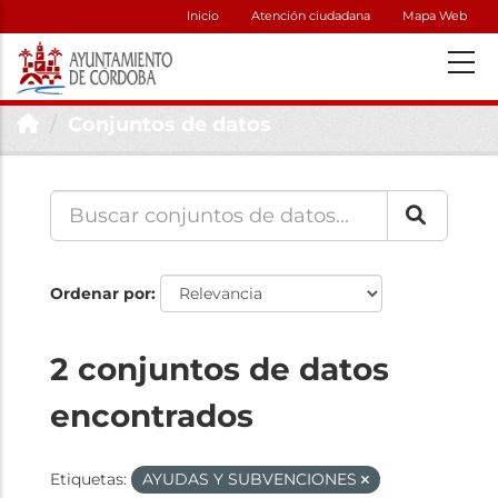
Inicio
Atención ciudadana
Mapa Web
Conjuntos de datos
Ordenar por
2 conjuntos de datos
encontrados
Etiquetas:
AYUDAS Y SUBVENCIONES