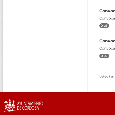
Convoc
Convocat
XLS
Convoc
Convoca
XLS
Usted tamb