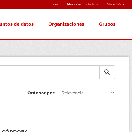
Inicio
Atención ciudadana
Mapa Web
untos de datos
Organizaciones
Grupos
Ordenar por
DE CÓRDOBA