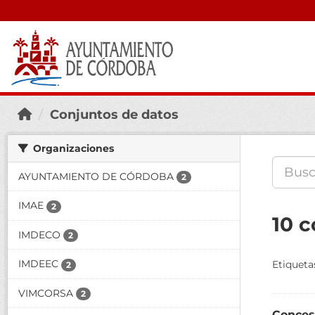
Conjuntos de datos
Organizaciones
AYUNTAMIENTO DE CÓRDOBA
2
IMAE
2
10 
IMDECO
2
IMDEEC
Etiqueta
2
VIMCORSA
2
Conces