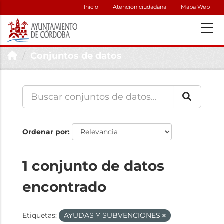
Inicio
Atención ciudadana
Mapa Web
Conjuntos de datos
Ordenar por
1 conjunto de datos
encontrado
Etiquetas:
AYUDAS Y SUBVENCIONES