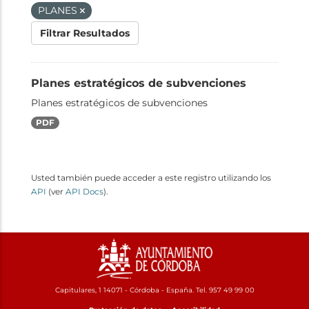
PLANES
Filtrar Resultados
Planes estratégicos de subvenciones
Planes estratégicos de subvenciones
PDF
Usted también puede acceder a este registro utilizando los
API
(ver
API Docs
).
Capitulares, 1 14071 - Córdoba - España. Tel. 957 49 99 00