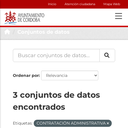
Inicio
Atención ciudadana
Mapa Web
Conjuntos de datos
Ordenar por
3 conjuntos de datos
encontrados
Etiquetas:
CONTRATACIÓN ADMINISTRATIVA