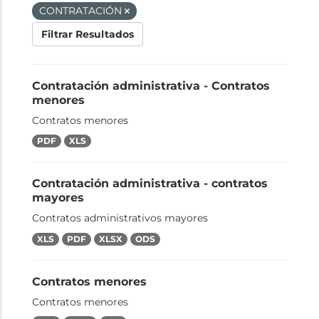
CONTRATACIÓN
Filtrar Resultados
Contratación administrativa - Contratos
menores
Contratos menores
PDF
XLS
Contratación administrativa - contratos
mayores
Contratos administrativos mayores
XLS
PDF
XLSX
ODS
Contratos menores
Contratos menores