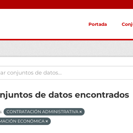
Portada
Conj
onjuntos de datos encontrados
s:
CONTRATACIÓN ADMINISTRATIVA
MACIÓN ECONÓMICA