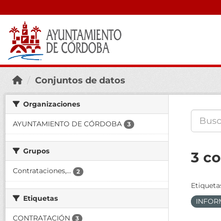
Conjuntos de datos
Organizaciones
AYUNTAMIENTO DE CÓRDOBA
3
Grupos
3 c
Contrataciones,...
2
Etiqueta
Etiquetas
INFOR
CONTRATACIÓN
3