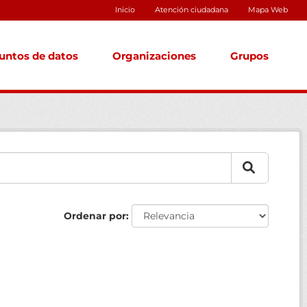
Inicio
Atención ciudadana
Mapa Web
untos de datos
Organizaciones
Grupos
Ordenar por