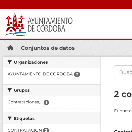
Conjuntos de datos
Organizaciones
AYUNTAMIENTO DE CÓRDOBA
2
Grupos
2 c
Contrataciones,...
1
Etiqueta
Etiquetas
CONTRATACIÓN
2
Contra