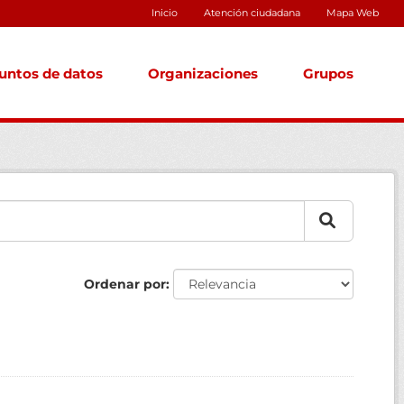
Inicio
Atención ciudadana
Mapa Web
untos de datos
Organizaciones
Grupos
Ordenar por