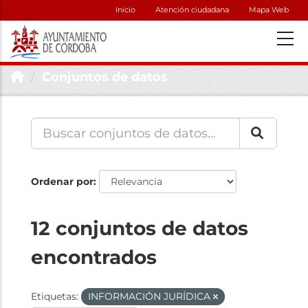
Inicio
Atención ciudadana
Mapa Web
Conjuntos de datos
Ordenar por
12 conjuntos de datos
encontrados
Etiquetas:
INFORMACIÓN JURÍDICA