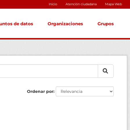
Inicio
Atención ciudadana
Mapa Web
untos de datos
Organizaciones
Grupos
Ordenar por