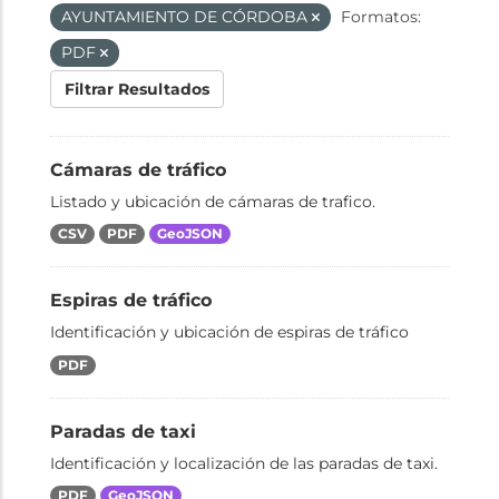
AYUNTAMIENTO DE CÓRDOBA
Formatos:
PDF
Filtrar Resultados
Cámaras de tráfico
Listado y ubicación de cámaras de trafico.
CSV
PDF
GeoJSON
Espiras de tráfico
Identificación y ubicación de espiras de tráfico
PDF
Paradas de taxi
Identificación y localización de las paradas de taxi.
PDF
GeoJSON