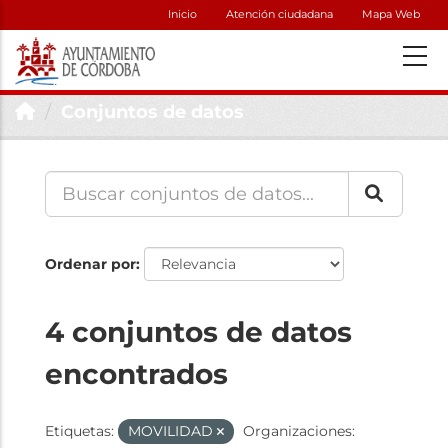
Inicio
Atención ciudadana
Mapa Web
Conjuntos de datos
Ordenar por
4 conjuntos de datos
encontrados
Etiquetas:
MOVILIDAD
Organizaciones: