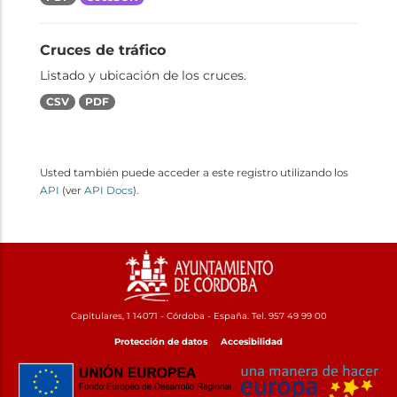
Cruces de tráfico
Listado y ubicación de los cruces.
CSV
PDF
Usted también puede acceder a este registro utilizando los
API
(ver
API Docs
).
Capitulares, 1 14071 - Córdoba - España. Tel. 957 49 99 00
Protección de datos
Accesibilidad