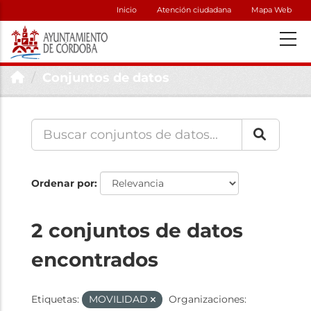
Inicio
Atención ciudadana
Mapa Web
Conjuntos de datos
Ordenar por
2 conjuntos de datos
encontrados
Etiquetas:
MOVILIDAD
Organizaciones: