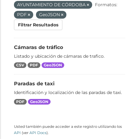
AYUNTAMIENTO DE CÓRDOBA
Formatos:
PDF
GeoJSON
Filtrar Resultados
Cámaras de tráfico
Listado y ubicación de cámaras de trafico.
CSV
PDF
GeoJSON
Paradas de taxi
Identificación y localización de las paradas de taxi.
PDF
GeoJSON
Usted también puede acceder a este registro utilizando los
API
(ver
API Docs
).