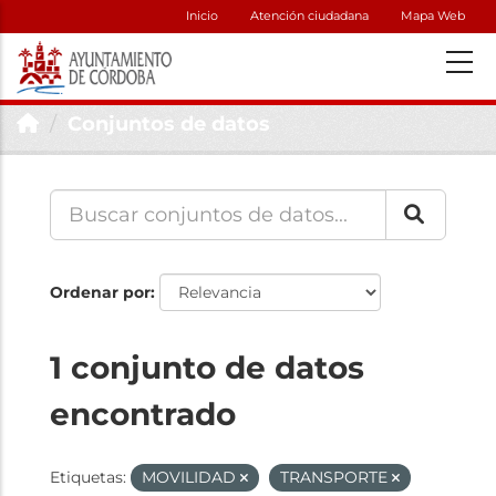
Inicio
Atención ciudadana
Mapa Web
Conjuntos de datos
Ordenar por
1 conjunto de datos
encontrado
Etiquetas:
MOVILIDAD
TRANSPORTE