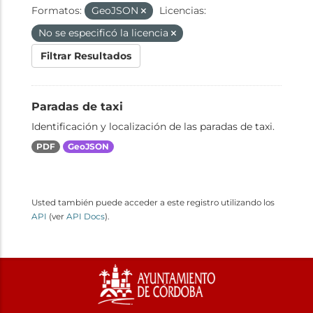
Formatos:
GeoJSON
Licencias:
No se especificó la licencia
Filtrar Resultados
Paradas de taxi
Identificación y localización de las paradas de taxi.
PDF
GeoJSON
Usted también puede acceder a este registro utilizando los
API
(ver
API Docs
).