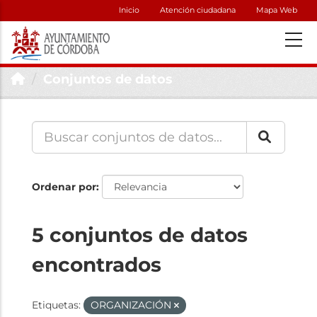
Inicio
Atención ciudadana
Mapa Web
Conjuntos de datos
Ordenar por
5 conjuntos de datos
encontrados
Etiquetas:
ORGANIZACIÓN