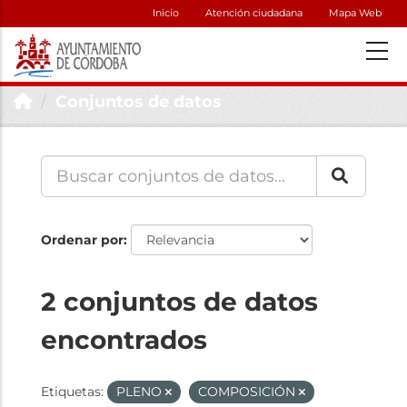
Inicio
Atención ciudadana
Mapa Web
Conjuntos de datos
Ordenar por
2 conjuntos de datos
encontrados
Etiquetas:
PLENO
COMPOSICIÓN