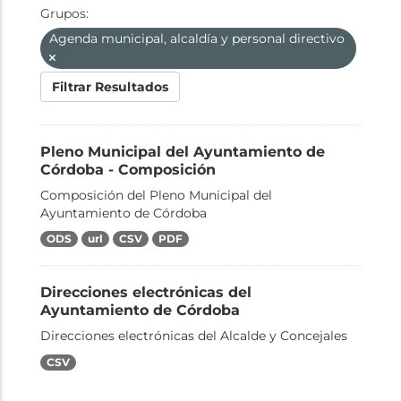
Grupos:
Agenda municipal, alcaldía y personal directivo
Filtrar Resultados
Pleno Municipal del Ayuntamiento de
Córdoba - Composición
Composición del Pleno Municipal del
Ayuntamiento de Córdoba
ODS
url
CSV
PDF
Direcciones electrónicas del
Ayuntamiento de Córdoba
Direcciones electrónicas del Alcalde y Concejales
CSV