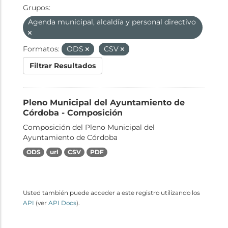
Grupos:
Agenda municipal, alcaldía y personal directivo
Formatos:
ODS
CSV
Filtrar Resultados
Pleno Municipal del Ayuntamiento de
Córdoba - Composición
Composición del Pleno Municipal del
Ayuntamiento de Córdoba
ODS
url
CSV
PDF
Usted también puede acceder a este registro utilizando los
API
(ver
API Docs
).