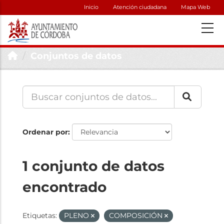
Inicio
Atención ciudadana
Mapa Web
Conjuntos de datos
Ordenar por
1 conjunto de datos
encontrado
Etiquetas:
PLENO
COMPOSICIÓN