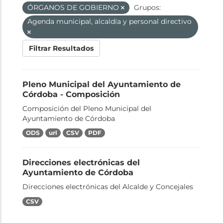
ÓRGANOS DE GOBIERNO
Grupos:
Agenda municipal, alcaldía y personal directivo
Filtrar Resultados
Pleno Municipal del Ayuntamiento de
Córdoba - Composición
Composición del Pleno Municipal del
Ayuntamiento de Córdoba
ODS
url
CSV
PDF
Direcciones electrónicas del
Ayuntamiento de Córdoba
Direcciones electrónicas del Alcalde y Concejales
CSV