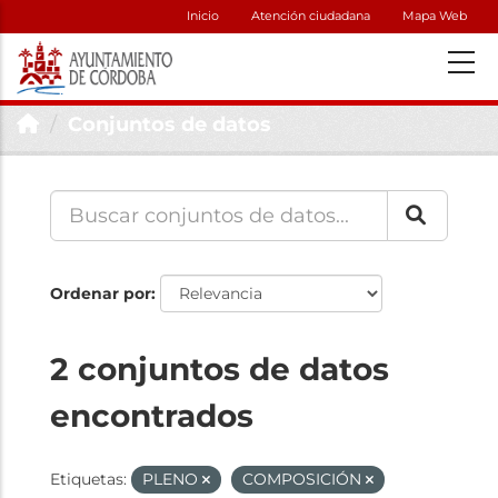
Inicio
Atención ciudadana
Mapa Web
Conjuntos de datos
Ordenar por
2 conjuntos de datos
encontrados
Etiquetas:
PLENO
COMPOSICIÓN