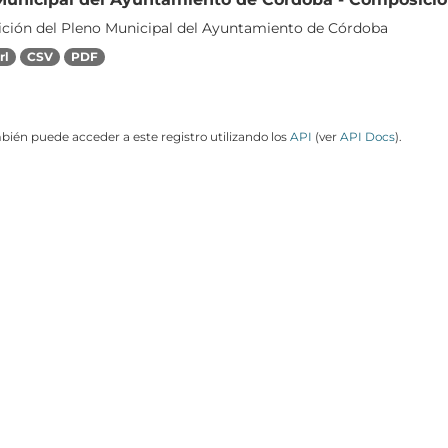
ión del Pleno Municipal del Ayuntamiento de Córdoba
rl
CSV
PDF
ién puede acceder a este registro utilizando los
API
(ver
API Docs
).