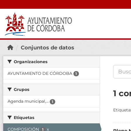
Conjuntos de datos
Organizaciones
AYUNTAMIENTO DE CÓRDOBA
1
Grupos
1 co
Agenda municipal,...
1
Etiqueta
Etiquetas
COMPOSICIÓN
x
1
Pleno 