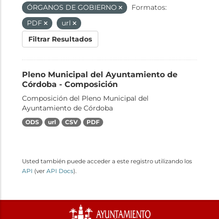
ÓRGANOS DE GOBIERNO
Formatos:
PDF
url
Filtrar Resultados
Pleno Municipal del Ayuntamiento de
Córdoba - Composición
Composición del Pleno Municipal del
Ayuntamiento de Córdoba
ODS
url
CSV
PDF
Usted también puede acceder a este registro utilizando los
API
(ver
API Docs
).