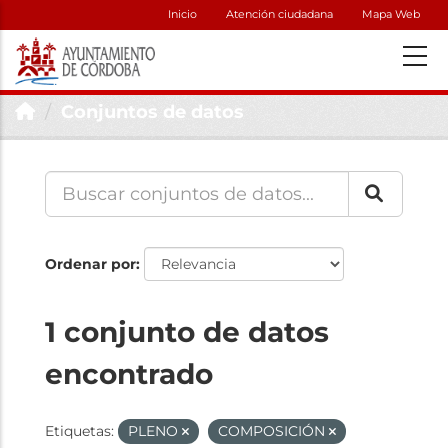
Inicio
Atención ciudadana
Mapa Web
Conjuntos de datos
Ordenar por
1 conjunto de datos
encontrado
Etiquetas:
PLENO
COMPOSICIÓN