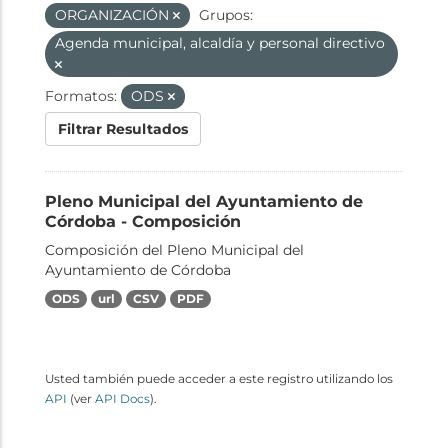
ORGANIZACIÓN
Grupos:
Agenda municipal, alcaldía y personal directivo
Formatos:
ODS
Filtrar Resultados
Pleno Municipal del Ayuntamiento de
Córdoba - Composición
Composición del Pleno Municipal del
Ayuntamiento de Córdoba
ODS
url
CSV
PDF
Usted también puede acceder a este registro utilizando los
API
(ver
API Docs
).