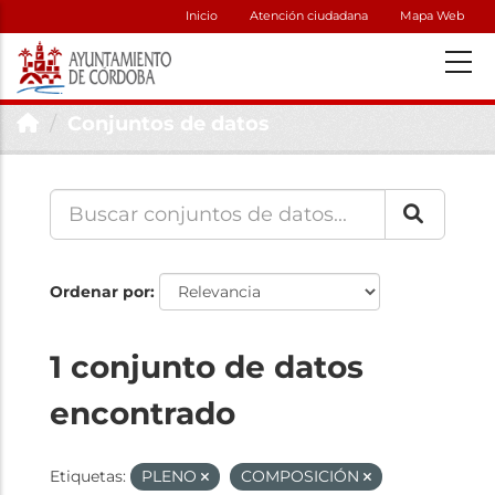
Inicio
Atención ciudadana
Mapa Web
Conjuntos de datos
Ordenar por
1 conjunto de datos
encontrado
Etiquetas:
PLENO
COMPOSICIÓN