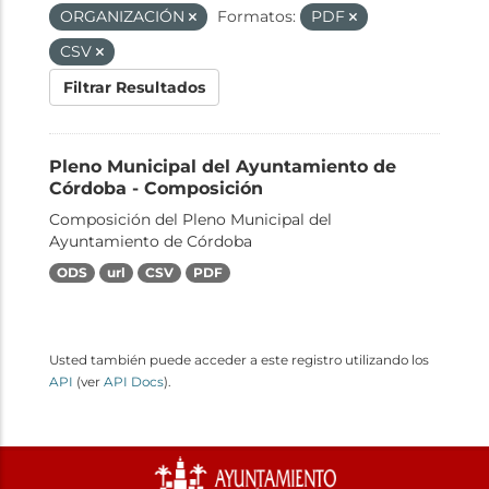
ORGANIZACIÓN
Formatos:
PDF
CSV
Filtrar Resultados
Pleno Municipal del Ayuntamiento de
Córdoba - Composición
Composición del Pleno Municipal del
Ayuntamiento de Córdoba
ODS
url
CSV
PDF
Usted también puede acceder a este registro utilizando los
API
(ver
API Docs
).