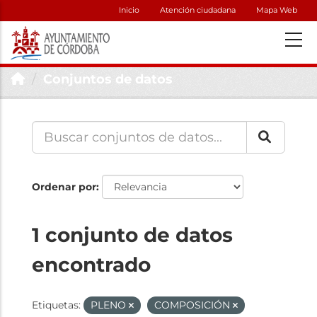
Inicio
Atención ciudadana
Mapa Web
Conjuntos de datos
Ordenar por
1 conjunto de datos
encontrado
Etiquetas:
PLENO
COMPOSICIÓN