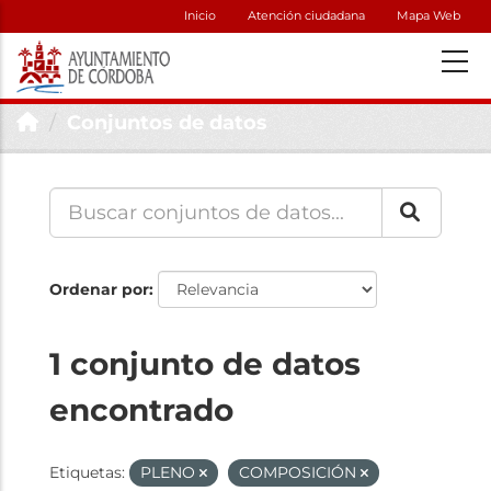
Inicio
Atención ciudadana
Mapa Web
Conjuntos de datos
Ordenar por
1 conjunto de datos
encontrado
Etiquetas:
PLENO
COMPOSICIÓN