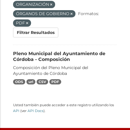
ORGANIZACIÓN
ÓRGANOS DE GOBIERNO
Formatos:
PDF
Filtrar Resultados
Pleno Municipal del Ayuntamiento de
Córdoba - Composición
Composición del Pleno Municipal del
Ayuntamiento de Córdoba
ODS
url
CSV
PDF
Usted también puede acceder a este registro utilizando los
API
(ver
API Docs
).