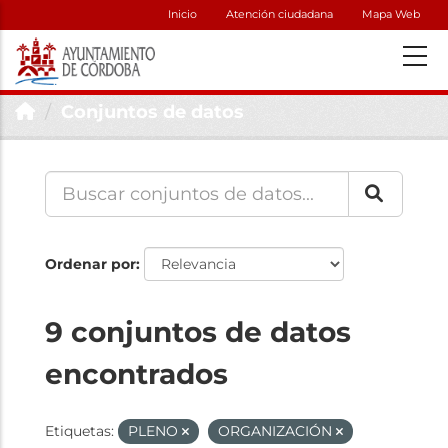
Inicio
Atención ciudadana
Mapa Web
Conjuntos de datos
Ordenar por
9 conjuntos de datos
encontrados
Etiquetas:
PLENO
ORGANIZACIÓN