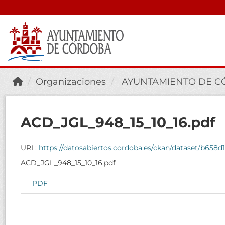
Organizaciones
AYUNTAMIENTO DE 
ACD_JGL_948_15_10_16.pdf
URL:
https://datosabiertos.cordoba.es/ckan/dataset/b658
ACD_JGL_948_15_10_16.pdf
PDF