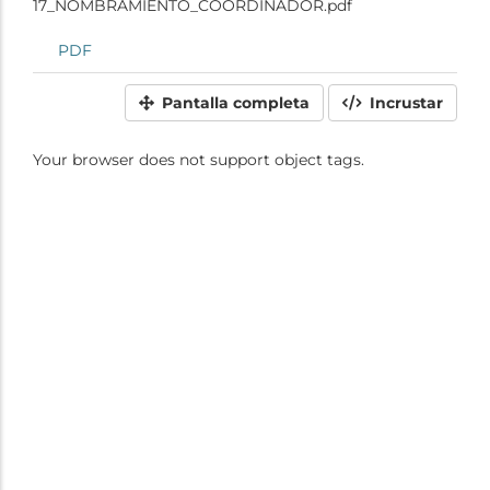
17_NOMBRAMIENTO_COORDINADOR.pdf
PDF
Pantalla completa
Incrustar
Your browser does not support object tags.