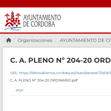
Organizaciones
AYUNTAMIENTO DE 
C. A. PLENO Nº 204-20 ORD
URL:
https://datosabiertos.cordoba.es/ckan/dataset/13d0e1
C. A. PLENO Nº 204-20 ORDINARIO.pdf
PDF