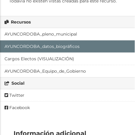
Todavía no existen vistas creadas para este recurso.
Recursos
AYUNCORDOBA_pleno_municipal
AYUNCORDOBA_datos_biográficos
Cargos Electos (VISUALIZACIÓN)
AYUNCORDOBA_Equipo_de_Gobierno
Social
Twitter
Facebook
Información adicional