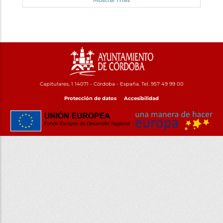
Capitulares, 1 14071 - Córdoba - España. Tel. 957 49 99 00
Protección de datos
Accesibilidad