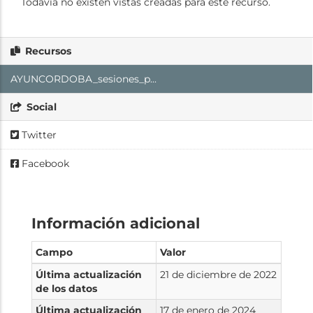
Todavía no existen vistas creadas para este recurso.
Recursos
AYUNCORDOBA_sesiones_p...
Social
Twitter
Facebook
Información adicional
Campo
Valor
Última actualización
21 de diciembre de 2022
de los datos
Última actualización
17 de enero de 2024