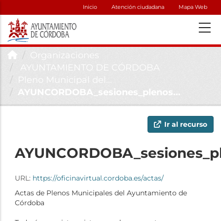
Inicio
Atención ciudadana
Mapa Web
Organizaciones
AYUNTAMIENTO DE CÓRDOBA
Pleno Municipal del...
AYUNCORDOBA_sesiones_plenos...
Ir al recurso
AYUNCORDOBA_sesiones_pl
URL:
https://oficinavirtual.cordoba.es/actas/
Actas de Plenos Municipales del Ayuntamiento de
Córdoba