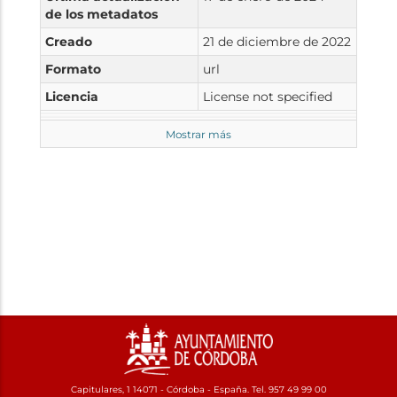
de los metadatos
Creado
21 de diciembre de 2022
Formato
url
Licencia
License not specified
Mostrar más
Capitulares, 1 14071 - Córdoba - España. Tel. 957 49 99 00